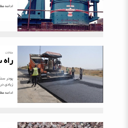
ادامه مط
مقالات
راه 
پودر سنگ
زیادی در 
ادامه مط