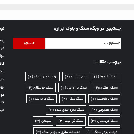
جستجوی در وبگاه سنگ و بلوک ایران:
نوش
جستجو
پود
برای:
فوا
تول
برچسب مقالات
کاغ
مشخ
استانداردها
(1)
بتن شسته
(2)
تولید پودر سنگ
(2)
کار
تهی
سنگ آهک
(25)
سنگ تراورتن
(6)
سنگ جوشقان
(2)
عوا
سنگ دولومیت
(1)
سنگ شکن
(2)
سنگ مرمریت
(7)
کار
سنگ مصنوعی
(2)
سنگ نمره بندی شده
(4)
انو
سنگ کریستال
(3)
سنگ گرانیت
(2)
سیمان
(3)
قیمت پودر سنگ
(1)
مجسمه سازی با پودر سنگ
(3)