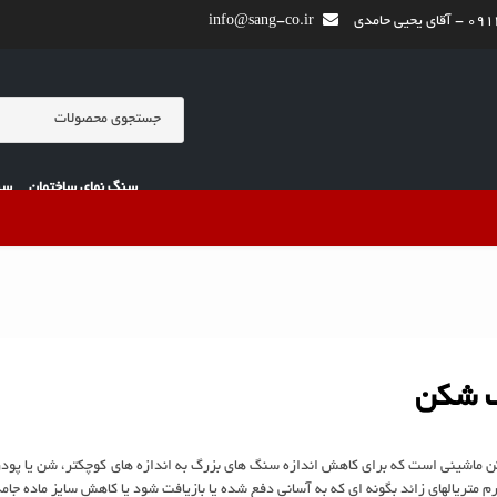
یی حامدی
info@sang-co.ir
سنگ نمای ساختمان
سن
 شکن
ماشینی است که برای کاهش اندازه سنگ های بزرگ به اندازه های کوچکتر، شن یا پو
رم متریالهای زائد بگونه ای که به آسانی دفع شده یا بازیافت شود یا کاهش سایز ماده جام