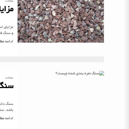
مقالات
مزای
مزایای اس
و سنگ فرش
ادامه مط
مقالات
سنگ 
سنگ دانه 
باشد. سن
ادامه مط