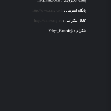
پست الکترونیک :
info@sang-co.ir
پایگاه اینترنتی :
http://www.sang-co.ir
کانال تلگرامی :
https://t.me/sang_co
تلگرام :
@Yahya_Hamedi