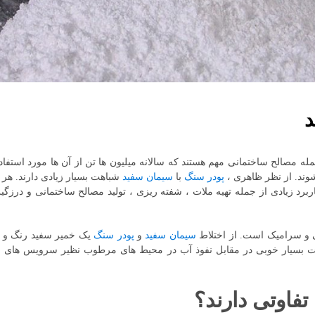
د
له مصالح ساختمانی مهم هستند که سالانه میلیون ها تن از آن ها مورد استف
وند. از نظر ظاهری ،
پودر سنگ
با
سیمان سفید
شباهت بسیار زیادی دارند. هر
ربرد زیادی از جمله تهیه ملات ، شفته ریزی ، تولید مصالح ساختمانی و درز
ی و سرامیک است. از اختلاط
سیمان سفید
و
پودر سنگ
یک خمیر سفید رنگ و نس
مقاومت بسیار خوبی در مقابل نفوذ آب در محیط های مرطوب نظیر سرویس های
فاوتی دارند؟