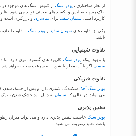
از نظر ساختاری ،
پودر سنگ
از کوبش سنگ های موجود در 
خاک رس ، سیلیس و اکسید های معدنی تولید می شود. بنابر
کاربرد اصلی
سیمان سفید
برای
نماسازی
و درزگیری است و 
یکی از تفاوت های
سیمان سفید
و
پودر سنگ
، تفاوت اندازه 
باشد.
تفاوت شیمیایی
با وجود اینکه
پودر سنگ
کاربرد های گسترده تری دارد اما 
سیمان
اگر با آب مخلوط شود ، به سرعت سخت خواهد شد.
تفاوت فیزیکی
پودر سنگ آهک
شکنندگی کمتری دارد و پس از خشک شدن کمتر 
می نماید. در حالی که
سیمان
به دلیل زود خشک شدن ، ترک خوا
تنفس پذیری
پودر سنگ
خاصیت تنفس پذیری دارد و می تواند میزان رطوب
باعث تجمع رطوبت می شود.