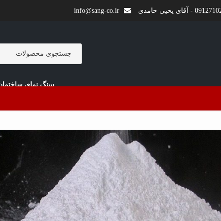
0 - آقای یحیی حامدی
info@sang-co.ir
سنگ نمای ساختمان