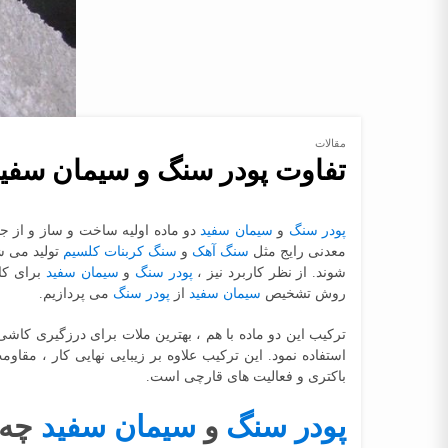
مقالات
تفاوت پودر سنگ و سیمان سفی
پودر سنگ
و
سیمان سفید
دو ماده اولیه ساخت و ساز و از جم
معدنی رایج مثل
سنگ آهک
و
سنگ کربنات کلسیم
تولید می ش
شوند. از نظر کاربرد نیز ،
پودر سنگ
و
سیمان سفید
برای کا
روش تشخیص
سیمان سفید
از
پودر سنگ
می پردازیم.
ترکیب این دو ماده با هم ، بهترین ملات برای درزگیری کاش
استفاده نمود. این ترکیب علاوه بر زیبایی نهایی کار ، 
باکتری و فعالیت های قارچی است.
پودر سنگ
و
سیمان سفید
چه ت