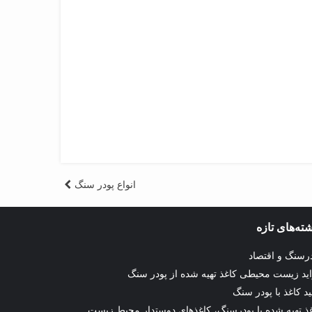
انواع پودر سنگ
ته‌های تازه
رسنگ و اقتصاد
ید زیست محیطی کاغذ تهیه شده از پودر سنگ
ید کاغذ با پودر سنگ
ذ تهیه شده با پودرسنگ، کاغذهای دوستدار محیط زیست