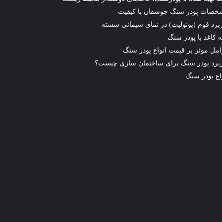
خصات پودر سنگ جوشقان با کیفیت
برد فوم (یونولیت) در نمای سیمانی شسته
ه کاغذ با پودر سنگ
مل موثر بر قیمت انواع پودر سنگ
برد پودر سنگ برای ساختمان سازی چیست؟
اع پودر سنگ