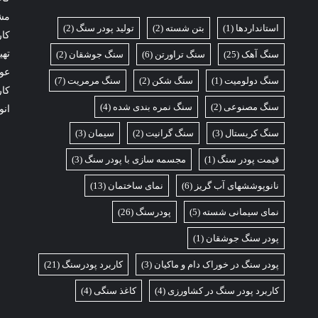
مش
استانداردها
(1)
بتن شسته
(2)
تولید پودر سنگ
(2)
کار
تهی
سنگ آهک
(25)
سنگ تراورتن
(6)
سنگ جوشقان
(2)
عوا
سنگ دولومیت
(1)
سنگ شکن
(2)
سنگ مرمریت
(7)
کار
سنگ مصنوعی
(2)
سنگ نمره بندی شده
(4)
انو
سنگ کریستال
(3)
سنگ گرانیت
(2)
سیمان
(3)
قیمت پودر سنگ
(1)
مجسمه سازی با پودر سنگ
(3)
نانوپوششهای آب گریز
(6)
نمای ساختمان
(13)
نمای سیمانی شسته
(5)
پودرسنگ
(26)
پودر سنگ جوشقان
(1)
پودر سنگ در خوراک دام و ماکیان
(3)
کاربرد پودرسنگ
(21)
کاربرد پودر سنگ در کشاورزی
(4)
کاغذ سنگی
(4)