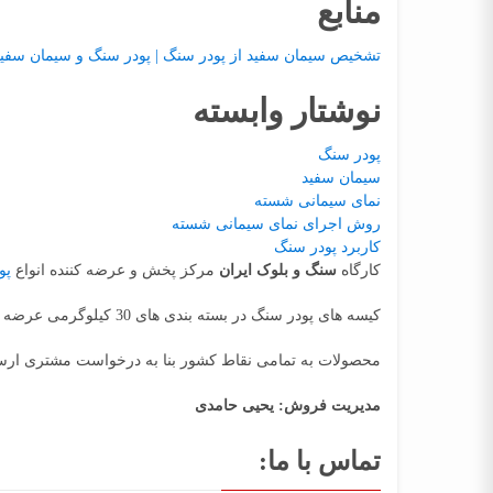
منابع
تشخیص سیمان سفید از پودر سنگ | پودر سنگ و سیمان سفید چه
نوشتار وابسته
پودر سنگ
سیمان سفید
نمای سیمانی شسته
روش اجرای نمای سیمانی شسته
کاربرد پودر سنگ
کارگاه
سنگ و بلوک ایران
مرکز پخش و عرضه کننده انواع
پو
کیسه های پودر سنگ در بسته بندی های 30 کیلوگرمی عرضه می شود.
محصولات به تمامی نقاط کشور بنا به درخواست مشتری ارس
مدیریت فروش: یحیی حامدی
تماس با ما: