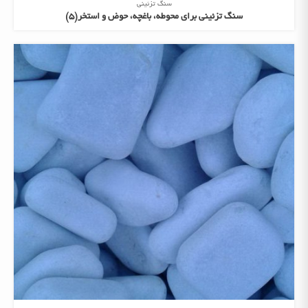
سنگ تزئینی
سنگ تزئینی برای محوطه، باغچه، حوض و استخر(5)