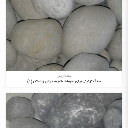
سنگ تزئینی
سنگ تزئینی برای محوطه، باغچه، حوض و استخر(1)