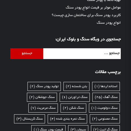
تهیه کاغذ با پودر سنگ
عوامل موثر بر قیمت انواع پودر سنگ
کاربرد پودر سنگ برای ساختمان سازی چیست؟
انواع پودر سنگ
جستجوی در وبگاه سنگ و بلوک ایران:
جستجو
برای:
برچسب مقالات
استانداردها
(1)
بتن شسته
(2)
تولید پودر سنگ
(2)
سنگ آهک
(25)
سنگ تراورتن
(6)
سنگ جوشقان
(2)
سنگ دولومیت
(1)
سنگ شکن
(2)
سنگ مرمریت
(7)
سنگ مصنوعی
(2)
سنگ نمره بندی شده
(4)
سنگ کریستال
(3)
سنگ گرانیت
(2)
سیمان
(3)
قیمت پودر سنگ
(1)