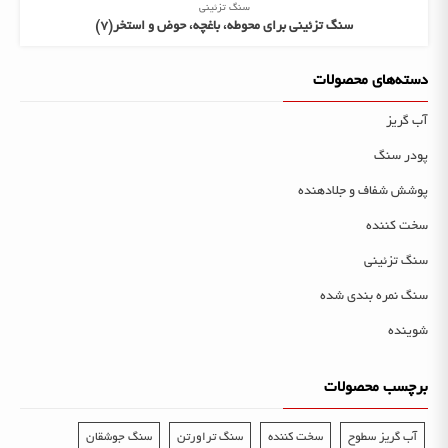
سنگ تزئینی
سنگ تزئینی برای محوطه، باغچه، حوض و استخر(7)
دسته‌های محصولات
آب گریز
پودر سنگ
پوشش شفاف و جلادهنده
سخت کننده
سنگ تزئینی
سنگ نمره بندی شده
شوینده
برچسب محصولات
آب گریز سطوح
سخت کننده
سنگ تراورتن
سنگ جوشقان