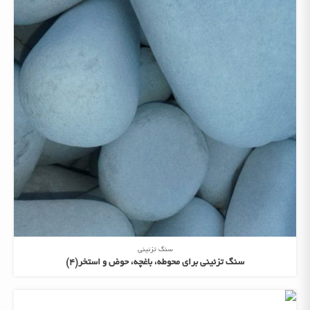
سنگ تزئینی
سنگ تزئینی برای محوطه، باغچه، حوض و استخر(4)