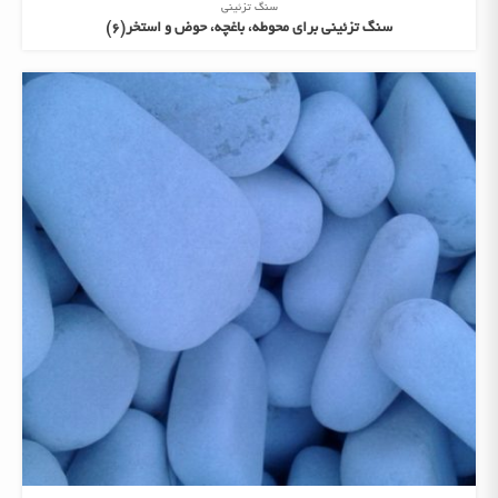
سنگ تزئینی
سنگ تزئینی برای محوطه، باغچه، حوض و استخر(6)