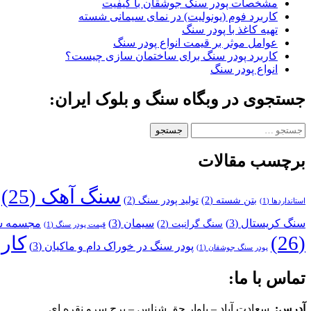
مشخصات پودر سنگ جوشقان با کیفیت
کاربرد فوم (یونولیت) در نمای سیمانی شسته
تهیه کاغذ با پودر سنگ
عوامل موثر بر قیمت انواع پودر سنگ
کاربرد پودر سنگ برای ساختمان سازی چیست؟
انواع پودر سنگ
جستجوی در وبگاه سنگ و بلوک ایران:
جستجو
برای:
برچسب مقالات
سنگ آهک
(25)
بتن شسته
(2)
تولید پودر سنگ
(2)
استانداردها
(1)
سنگ کریستال
(3)
سیمان
(3)
مجسمه سا
سنگ گرانیت
(2)
قیمت پودر سنگ
(1)
(26)
کار
پودر سنگ در خوراک دام و ماکیان
(3)
پودر سنگ جوشقان
(1)
تماس با ما:
آدرس:
سعادت آباد – بلوار حق شناس – برج سرو نقره ای