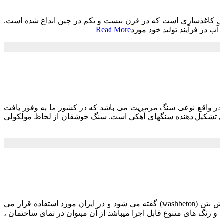
دمی کاغذسازی است که در قرن بیست و یکم در چین ابداع شده است.
آب در فرآیند تولید خود مورد
Read More
 واقع نوعی سنگ مرمریت می باشد که در کشور ما به وفور یافت
 دسته سنگهای آهکی می باشد. کربنات کلسیم (CaCO3) ماده اصلی تشکیل دهنده سنگهای آهکی است. سنگ جوشقان از لحاظ مولکولی
نمای سیمانی شسته یکی از رایجترین نماهای ساختمانی است که به زبان انگلیسی به آن واش بتن (washbeton) گفته می شود و در ایران مورد استفاده قرار می
 و رنگ های متنوع قابل اجرا میباشد از آن میتوان در نمای ساختمان ،