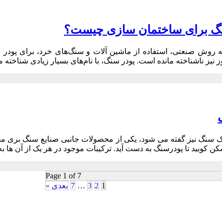
سنگ برای ساختمان سازی چیست؟
ه روش صنعتی، استفاده از ماشین آلات و سنگ‌های خرد، برای پودر ش
ز نیز ناشناخته مانده است. پودر سنگ، با نام‌های بسیار زیادی شناخته م
ک سنگ نیز گفته می شود، یکی از محصولات جانبی صنایع سنگ بری مح
 کوبید تا پودرسنگ به دست آید. ترکیبات موجود در هر یک از آن ها به
Page 1 of 7
1
2
3
…
7
بعدی »