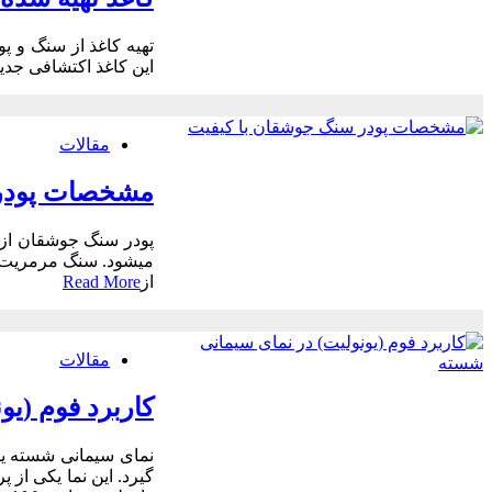
تهیه کاغذ از سنگ و پ
این کاغذ اکتشافی جدید 
مقالات
مشخصات پودر 
پودر سنگ جوشقان از
از
Read More
مقالات
کاربرد فوم (ی
گیرد. این نما یکی از 