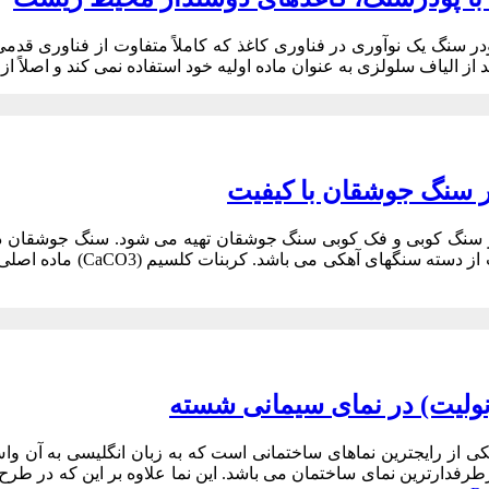
ودر سنگ یک نوآوری در فناوری کاغذ که کاملاً متفاوت از فناوری ق
از الیاف سلولزی به عنوان ماده اولیه خود استفاده نمی کند و اصلاً از 
سنگ جوشقان با کیفیت
 سنگ کوبی و فک کوبی سنگ جوشقان تهیه می شود. سنگ جوشقان در
میشود. سنگ مرمریت از
ونولیت) در نمای سیمانی شسته
پرطرفدارترین نمای ساختمان می باشد. این نما علاوه بر این که در طرح