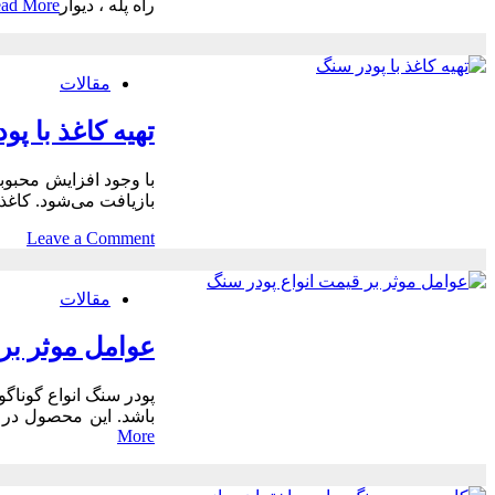
راه پله ، دیوار
ad More
مقالات
تهیه کاغذ با پ
با وجود افزایش محبوبی
بازیافت می‌شود. کاغذ
on
Leave a Comment
تهیه
کاغذ
مقالات
با
پودر
عوامل موثر بر
سنگ
پودر سنگ انواع گوناگو
باشد. این محصول در ص
More