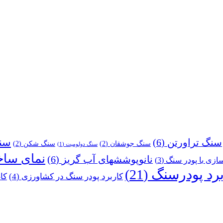
سنگ تراورتن
(6)
سن
سنگ جوشقان
(2)
سنگ شکن
(2)
سنگ دولومیت
(1)
نمای ساخ
نانوپوششهای آب گریز
(6)
زی با پودر سنگ
(3)
برد پودرسنگ
(21)
کاربرد پودر سنگ در کشاورزی
(4)
کا