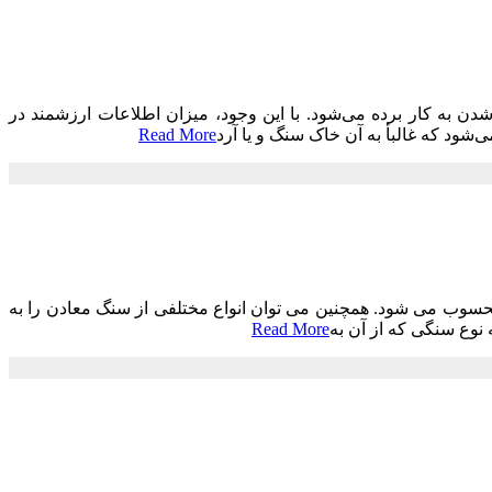
دن به کار برده می‌شود. با این وجود، میزان اطلاعات ارزشمند در
ی‌شود که غالبأ به آن خاک سنگ و یا آرد
Read More
سوب می شود. همچنین می توان انواع مختلفی از سنگ معادن را به
 نوع سنگی که از آن به
Read More