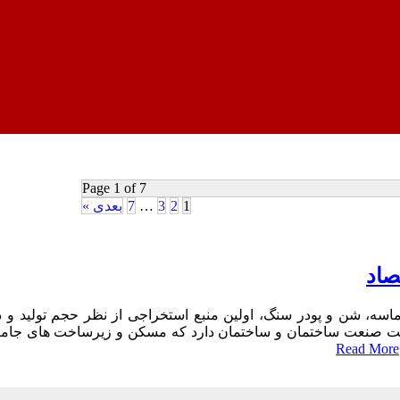
Page 1 of 7
1
2
3
…
7
بعدی »
صاد
ماسه، شن و پودر سنگ، اولین منبع استخراجی از نظر حجم تولید و د
 صنعت ساختمان و ساختمان دارد که مسکن و زیرساخت های جامعه را
Read More
رسنگ