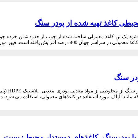
اد
یطی کاغذ تهیه شده از پودر سنگ
درصد افزایش یافته است. فیبر مورد استفاده به عنوان ماده خام از 35
ودر سنگ
کاغذ تول
لیاف مورد استفاده در کاغذهای معمولی، استفاده می شود. در همین حال، پلیمر HDPE به عنوان یک
 با پودرسنگ، کاغذهای دوستدار محیط زیست