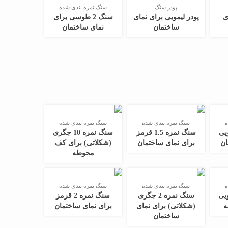
پودر سنگ
سنگ نمره بندی شده
ی
پودر لیمویی برای نمای
سنگ 2 طوسی برای
ساختمان
نمای ساختمان
ه
سنگ نمره بندی شده
سنگ نمره بندی شده
گردویی
سنگ نمره 1.5 قرمز
سنگ نمره 10 جگری
ان
برای نمای ساختمان
(شکلاتی) برای کف
محوطه
ه
سنگ نمره بندی شده
سنگ نمره بندی شده
1 لیمویی
سنگ نمره 2 جگری
سنگ نمره 2 قرمز
ه
(شکلاتی) برای نمای
برای نمای ساختمان
ساختمان