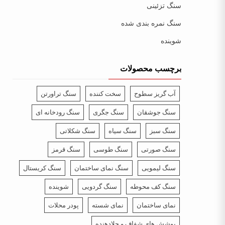
سنگ تزئینی
سنگ نمره بندی شده
شوینده
برچسب محصولات
آب گریز سطوح
سخت کننده
سنگ تراورتن
سنگ جوشقان
سنگ جگری
سنگ رودخانه ای
سنگ سبز
سنگ سیاه
سنگ شکلاتی
سنگ صورتی
سنگ طوسی
سنگ قرمز
سنگ لیمویی
سنگ نمای ساختمان
سنگ کریستال
سنگ کف محوطه
سنگ گردویی
شوینده
نمای ساختمان
نمای شسته
پودر محلات
پوشش های شفاف و جلادهنده