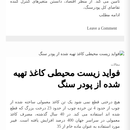
تامین می کند. از منظر اقتصاد، دانستن متغیرهای کنترل کننده
تقاضای کل پودرسنگ،
ادامه مطلب
Leave a Comment
on
پودرسنگ
و
اقتصاد
مقالات
فواید زیست محیطی کاغذ تهیه
شده از پودر سنگ
هیچ درختی قطع نمی شود یک تن کاغذ معمولی ساخته شده از
چوب از حدود 4 تن خرده چوب از حدود 23 درخت بزرگ که قطع
شده اند استفاده می کند. در 40 سال گذشته، مصرف کاغذ
معمولی در سراسر جهان 400 درصد افزایش یافته است. فیبر
مورد استفاده به عنوان ماده خام از 35