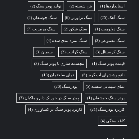
استانداردها
(1)
بتن شسته
(2)
تولید پودر سنگ
(2)
سنگ آهک
(25)
سنگ تراورتن
(6)
سنگ جوشقان
(2)
سنگ دولومیت
(1)
سنگ شکن
(2)
سنگ مرمریت
(7)
سنگ مصنوعی
(2)
سنگ نمره بندی شده
(4)
سنگ کریستال
(3)
سنگ گرانیت
(2)
سیمان
(3)
قیمت پودر سنگ
(1)
مجسمه سازی با پودر سنگ
(3)
نانوپوششهای آب گریز
(6)
نمای ساختمان
(13)
نمای سیمانی شسته
(5)
پودرسنگ
(26)
پودر سنگ جوشقان
(1)
پودر سنگ در خوراک دام و ماکیان
(3)
کاربرد پودرسنگ
(21)
کاربرد پودر سنگ در کشاورزی
(4)
کاغذ سنگی
(4)